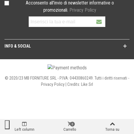
Acconsento all'invio di newsletter informative o
promozionali.
Privacy Policy
INFO & SOCIAL
© 2020/23 MB FORNITURE SRL - P.IVA: 04430860249. Tutti i diritti riservati -
Privacy Policy
| Credits:
Like Srl
0
Left column
Carrello
Torna su