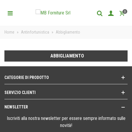
0
Home
»
Antinfortunistica
»
Abbigliamento
ABBIGLIAMENTO
CATEGORIE DI PRODOTTO
SERVIZIO CLIENTI
NEWSLETTER
Iscriviti alla nostra newsletter per essere sempre informato sulle
novità!